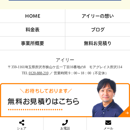
HOME
アイリーの想い
料金表
ブログ
事業所概要
無料お見積り
アイリー
〒359-1161埼玉県所沢市狭山ケ丘一丁目16番地の8 モアグレイス所沢114
TEL
0120-888-210
／ 営業時間 9：00～18：00（不定休）
COPYRIGHT © アイリー All rights reserved.
シェア
お電話
メール