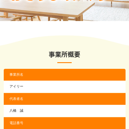
事業所概要
事業所名
アイリー
代表者名
八橋 誠
電話番号