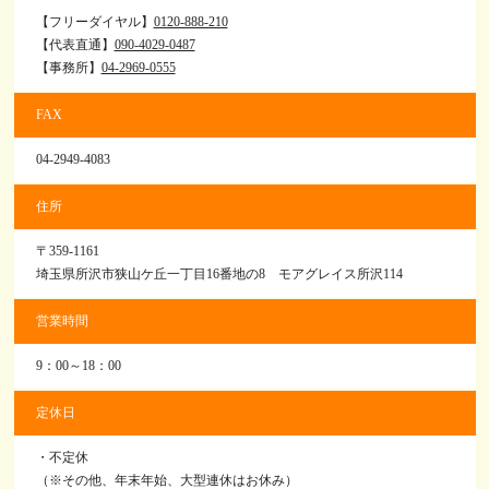
【フリーダイヤル】
0120-888-210​
【代表直通】
090-4029-0487
【事務所】
04-2969-0555
FAX
04-2949-4083
住所
〒359-1161
埼玉県所沢市狭山ケ丘一丁目16番地の8 モアグレイス所沢114
営業時間
9：00～18：00
定休日
・不定休
（※その他、年末年始、大型連休はお休み）