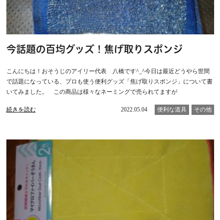
今話題の百均グッズ！焦げ取りスポンジ
こんにちは！おそうじのアイリー代表 八橋です^_^今日は最近どうやら世間
で話題になっている、プロも使う便利グッズ「焦げ取りスポンジ」について書
いてみました。 この商品は様々なネーミングで売られてますが
続きを読む
2022.05.04
便利な道具
その他