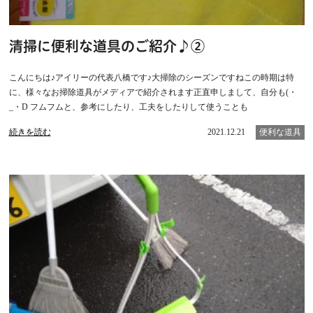
清掃に便利な道具のご紹介♪②
こんにちは♪アイリーの代表八橋です♪大掃除のシーズンですねこの時期は特
に、様々なお掃除道具がメディアで紹介されます正直申しまして、自分も(・
_・D フムフムと、参考にしたり、工夫をしたりして使うことも
続きを読む
2021.12.21
便利な道具