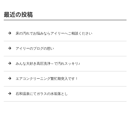
最近の投稿
床の汚れでお悩みならアイリーへご相談ください
アイリーのブログの想い
みんな大好き高圧洗浄～で汚れスッキリ♪
エアコンクリーニング繁忙期突入です！
石和温泉にてガラスの水垢落とし