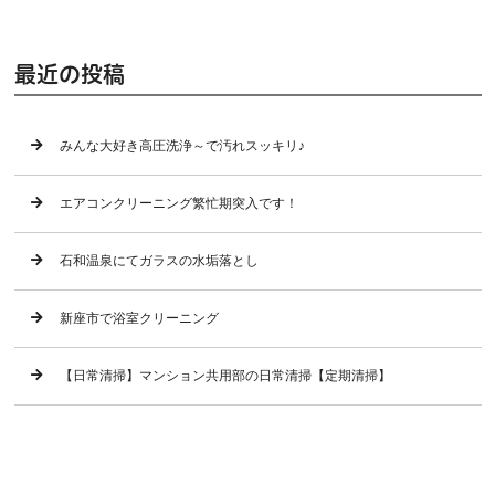
最近の投稿
みんな大好き高圧洗浄～で汚れスッキリ♪
エアコンクリーニング繁忙期突入です！
石和温泉にてガラスの水垢落とし
新座市で浴室クリーニング
【日常清掃】マンション共用部の日常清掃【定期清掃】