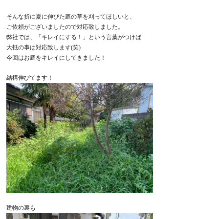
そんな折に夏に伸びた庭の草を刈ってほしいと、
ご依頼がございましたので対応致しました。
弊社では、「キレイにする！」という言葉がつけば
大抵の事は対応致します(笑)
今回はお庭をキレイにしてきました！
結構伸びてます！
建物の裏も