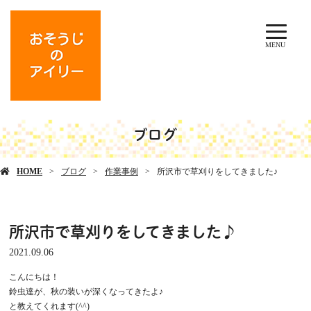
MENU
ブログ
HOME
ブログ
作業事例
所沢市で草刈りをしてきました♪
所沢市で草刈りをしてきました♪
2021.09.06
こんにちは！
鈴虫達が、秋の装いが深くなってきたよ♪
と教えてくれます(^^)