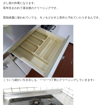
少し前の作業になります。
長年住まわれて退去後のクリーニングです。
普段綺麗に使われていても、モノをどかすと意外と汚れていたりするんです。
こういう細かい引き出しも、一つ一つ丁寧にクリーニングしていきます♪