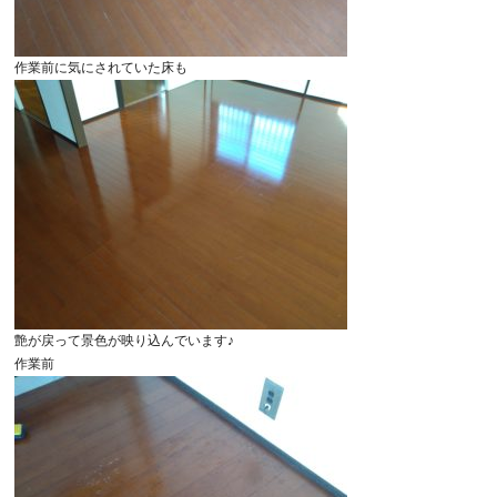
作業前に気にされていた床も
艶が戻って景色が映り込んでいます♪
作業前