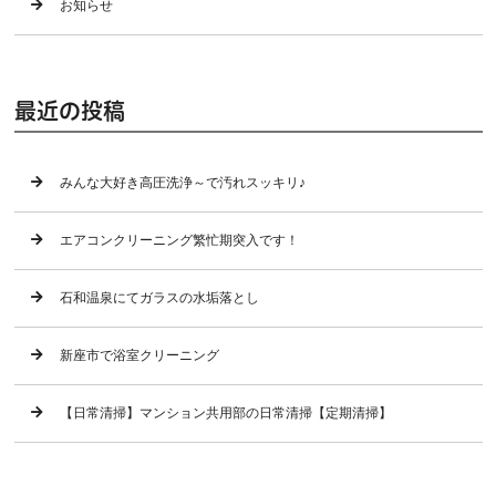
お知らせ
最近の投稿
みんな大好き高圧洗浄～で汚れスッキリ♪
エアコンクリーニング繁忙期突入です！
石和温泉にてガラスの水垢落とし
新座市で浴室クリーニング
【日常清掃】マンション共用部の日常清掃【定期清掃】