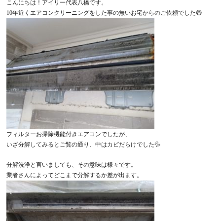
こんにちは！アイリー代表八橋です。
10年近くエアコンクリーニングをした事の無いお宅からのご依頼でした😄
フィルターお掃除機能付きエアコンでしたが、
いざ分解してみるとご覧の通り、中はカビだらけでした💦
分解洗浄と言いましても、その意味は様々です。
業者さんによってどこまで分解するか差が出ます。