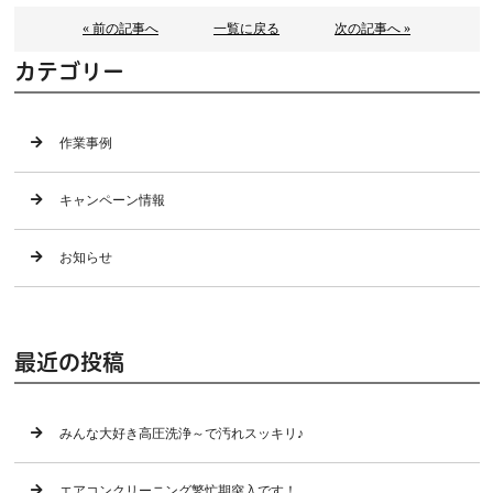
« 前の記事へ
一覧に戻る
次の記事へ »
カテゴリー
作業事例
キャンペーン情報
お知らせ
最近の投稿
みんな大好き高圧洗浄～で汚れスッキリ♪
エアコンクリーニング繁忙期突入です！