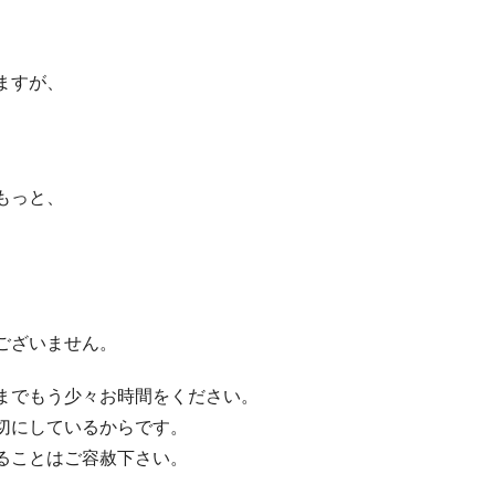
ますが、
もっと、
ございません。
までもう少々お時間をください。
切にしているからです。
ることはご容赦下さい。