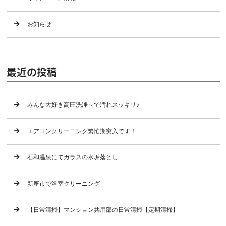
お知らせ
最近の投稿
みんな大好き高圧洗浄～で汚れスッキリ♪
エアコンクリーニング繁忙期突入です！
石和温泉にてガラスの水垢落とし
新座市で浴室クリーニング
【日常清掃】マンション共用部の日常清掃【定期清掃】