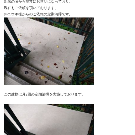
新米の頃から非常にお世話になっており、
現在もご依頼を頂いております、
㈱ユウキ様からのご依頼の定期清掃です。
この建物は月2回の定期清掃を実施しております。