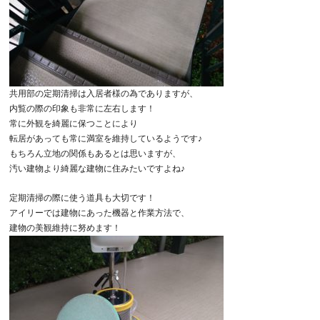
共用部の定期清掃は入居者様の為でありますが、
内覧の際の印象も非常に左右します！
常に外観を綺麗に保つことにより
転居があっても常に満室を維持しているようです♪
もちろん立地の関係もあるとは思いますが、
汚い建物より綺麗な建物に住みたいですよね♪
定期清掃の際に使う道具も大切です！
アイリーでは建物にあった機器と作業方法で、
建物の美観維持に努めます！